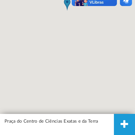
Praça do Centro de Ciências Exatas e da Terra