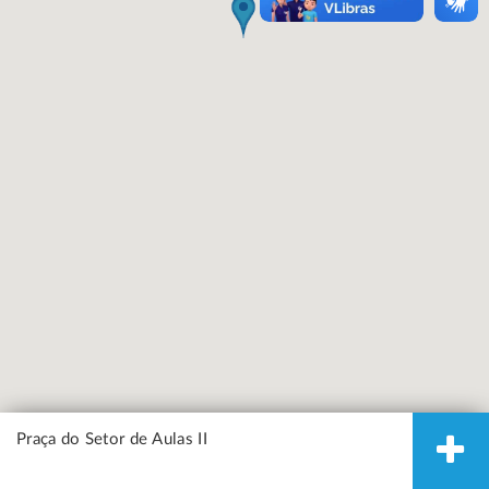
Praça do Setor de Aulas II