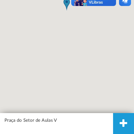
Praça do Setor de Aulas V