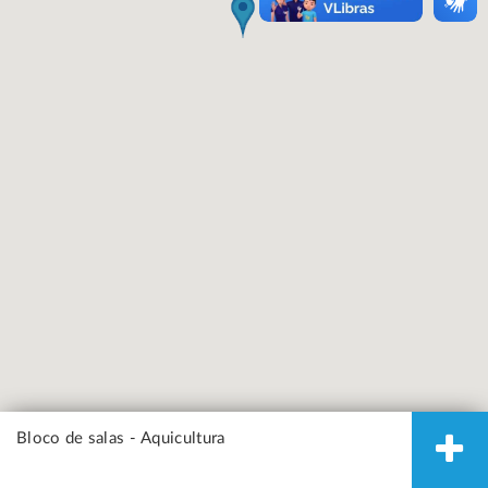
Bloco de salas - Aquicultura