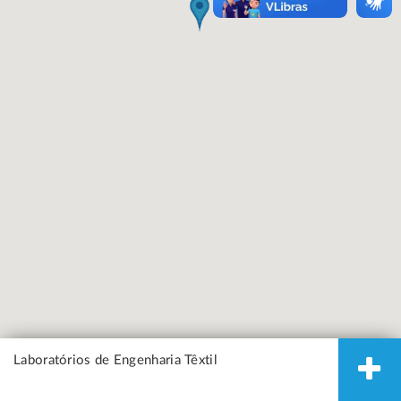
Laboratórios de Engenharia Têxtil