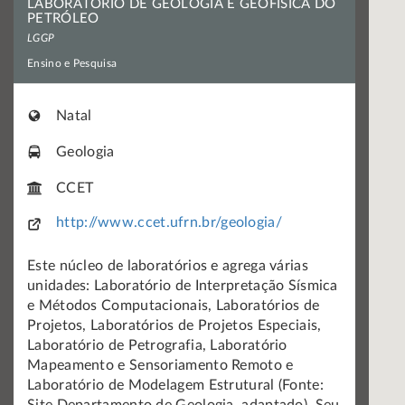
LABORATÓRIO DE GEOLOGIA E GEOFÍSICA DO
PETRÓLEO
LGGP
Ensino e Pesquisa
Natal
Geologia
CCET
http://www.ccet.ufrn.br/geologia/
Este núcleo de laboratórios e agrega várias
unidades: Laboratório de Interpretação Sísmica
e Métodos Computacionais, Laboratórios de
Projetos, Laboratórios de Projetos Especiais,
Laboratório de Petrografia, Laboratório
Mapeamento e Sensoriamento Remoto e
Laboratório de Modelagem Estrutural (Fonte: