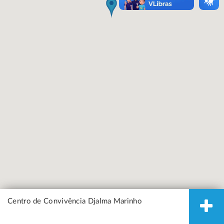
Centro de Convivência Djalma Marinho